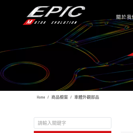
關於我
Home
商品櫥窗
車體外觀部品