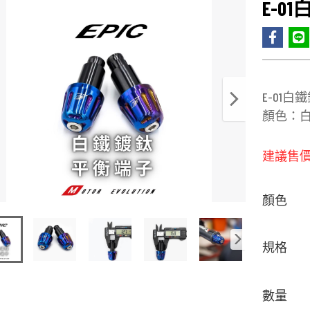
E-0
E-01
顏色：白
建議售
顏色
規格
數量