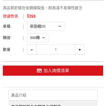
高品質釸鉻合金鋼線製造，耐高溫不易彈性疲乏
$350
建議售價
車種
轉速
−
+
數量
加入詢價清單
產品介紹